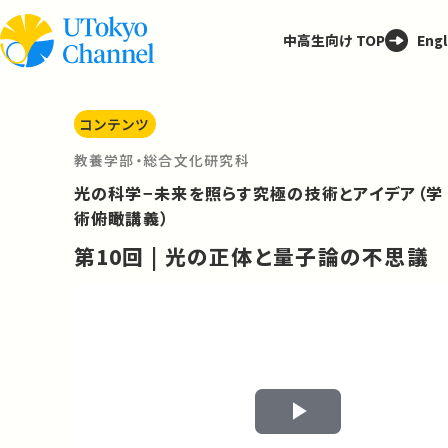
中高生向け TOP
Engl
コンテンツ
教養学部・総合文化研究科
光の科学−未来を照らす究極の技術とアイデア（学
術俯瞰講義）
第10回 | 光の正体と量子論の不思議
Play