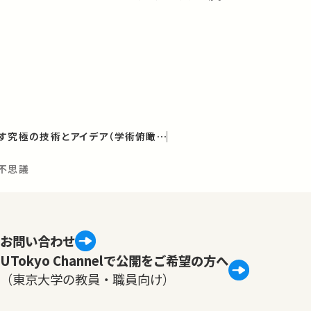
光の科学−未来を照らす究極の技術とアイデア（学術俯瞰講義）
の不思議
お問い合わせ
UTokyo Channelで公開をご希望の方へ
（東京大学の教員・職員向け）