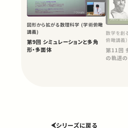
図形から拡がる数理科学 (学術俯瞰
講義)
数学を創
俯瞰講義
第9回 シミュレーションと多角
形・多面体
第11回 多面体の形と曲面の上
の軌道の
シリーズに戻る