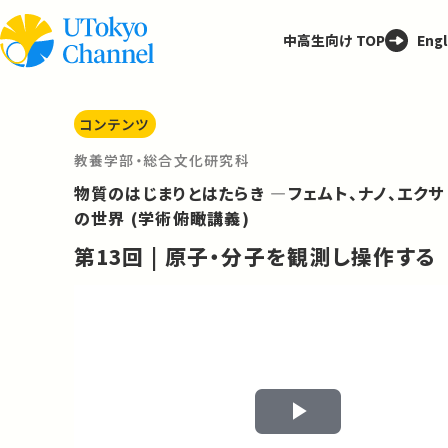
中高生向け TOP
Engl
コンテンツ
教養学部・総合文化研究科
物質のはじまりとはたらき ―フェムト、ナノ、エクサ
の世界 (学術俯瞰講義)
第13回 | 原子・分子を観測し操作する
Play