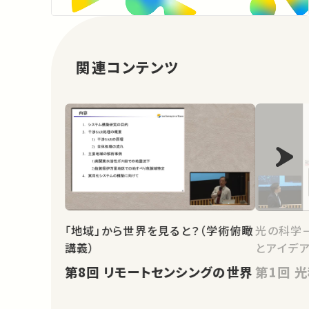
関連コンテンツ
「地域」から世界を見ると？（学術俯瞰
光の科学
講義）
とアイデ
第8回 リモートセンシングの世界
第