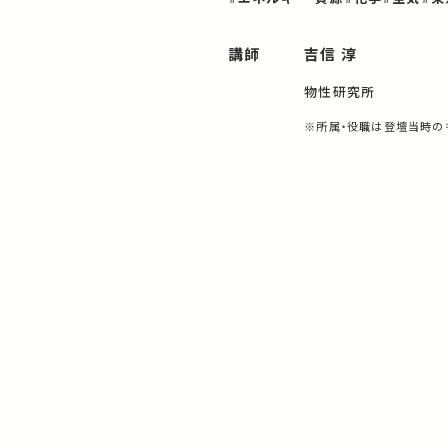
講師
吉信 淳
物性研究所
※所属・役職は登壇当時の