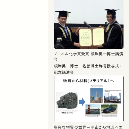
ノーベル化学賞受賞 根岸英一博士講演
会
根岸英一博士 名誉博士称号授与式・
記念講演会
多彩な物質の世界－宇宙から地球への