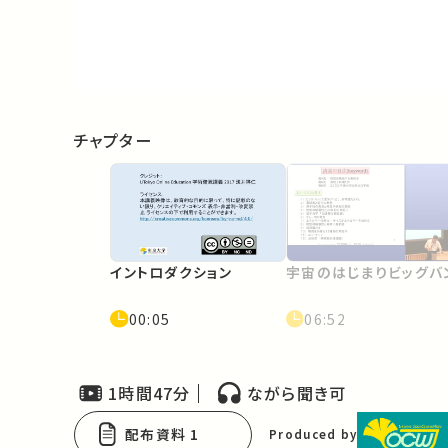
Video
チャプター
イントロダクション
宇宙のはじまりビッグバ
00:05
06:52
1時間47分
ながら聞き可
配布資料 1
Produced by