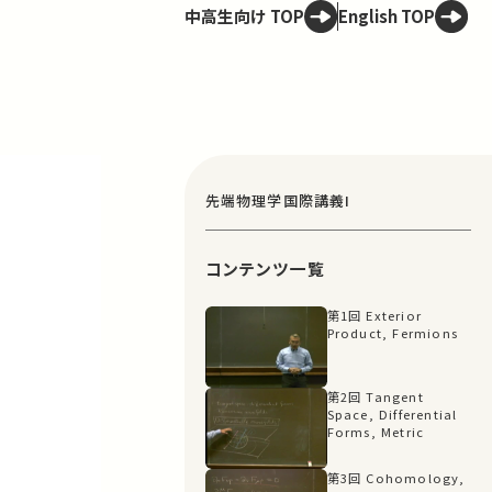
中高生向け TOP
English TOP
先端物理学国際講義I
コンテンツ一覧
第1回 Exterior
Product, Fermions
第2回 Tangent
Space, Differential
Forms, Metric
第3回 Cohomology,