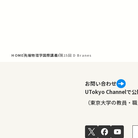
HOME
先端物理学国際講義I
第15回 D Branes
お問い合わせ
UTokyo Channe
（東京大学の教員・職