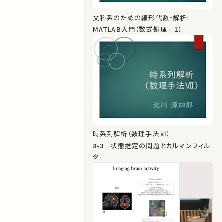
文科系のための線形代数・解析I
MATLAB入門（数式処理 - 1）
時系列解析（数理手法Ⅶ）
8-3 状態推定の問題とカルマンフィル
タ