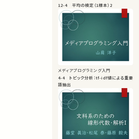
12-4 平均の検定（1標本）2
メディアプログラミング入門
4-4 トピック分析：tf-idf値による重要
語抽出