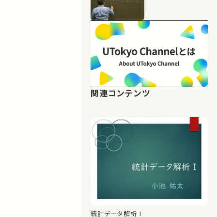
関連コンテンツ
統計データ解析 I