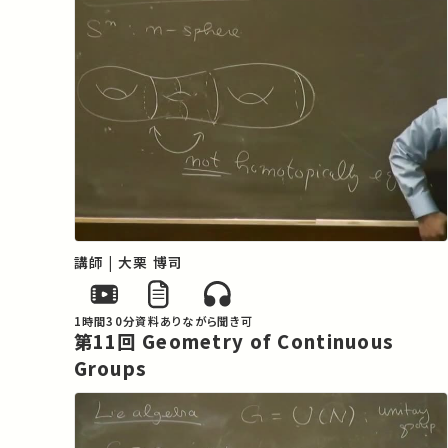
講師 | 大栗 博司
1時間30分
資料あり
ながら聞き可
第11回 Geometry of Continuous
Groups