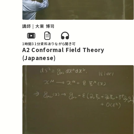
講師 | 大栗 博司
1時間31分
資料あり
ながら聞き可
A2 Conformal Field Theory
(Japanese)