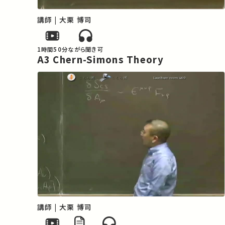
講師 | 大栗 博司
1時間50分
ながら聞き可
A3 Chern-Simons Theory
講師 | 大栗 博司