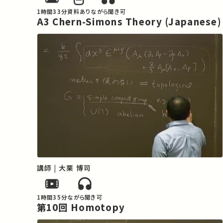
1時間33分
資料あり
ながら聞き可
A3 Chern-Simons Theory (Japanese)
講師 | 大栗 博司
1時間35分
ながら聞き可
第10回 Homotopy