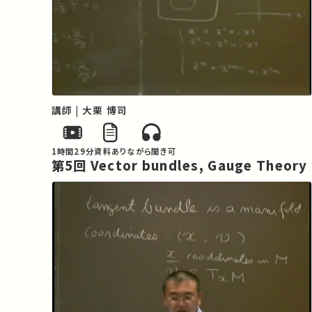
講師 | 大栗 博司
1時間29分
資料あり
ながら聞き可
第5回 Vector bundles, Gauge Theory