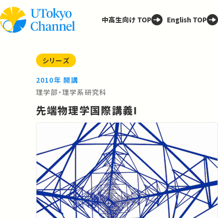
中高生向け TOP
English TOP
シリーズ
2010年 開講
理学部・理学系研究科
先端物理学国際講義I