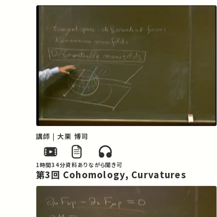
講師 | 大栗 博司
1時間34分
資料あり
ながら聞き可
第3回 Cohomology, Curvatures