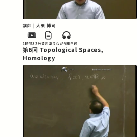
講師 | 大栗 博司
1時間32分
資料あり
ながら聞き可
第6回 Topological Spaces,
Homology