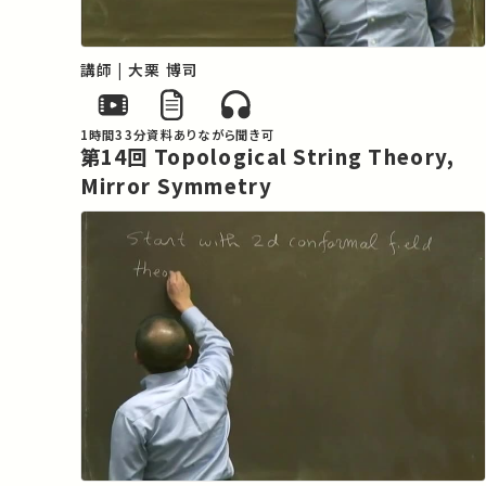
講師 | 大栗 博司
1時間33分
資料あり
ながら聞き可
第14回 Topological String Theory,
Mirror Symmetry