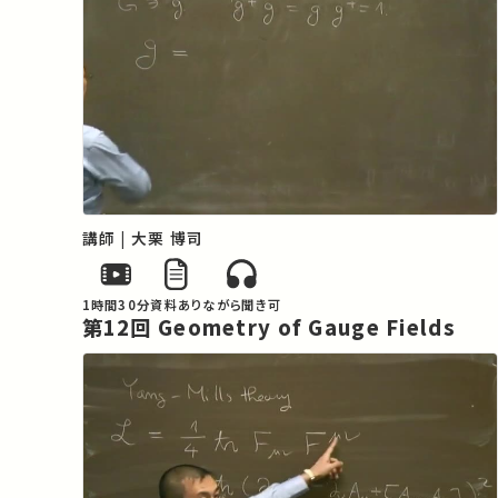
講師 | 大栗 博司
1時間30分
資料あり
ながら聞き可
第12回 Geometry of Gauge Fields