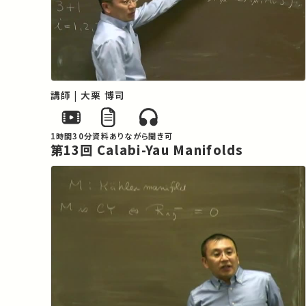
講師 | 大栗 博司
1時間30分
資料あり
ながら聞き可
第13回 Calabi-Yau Manifolds