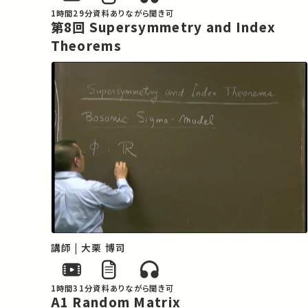
1時間29分
資料あり
ながら聞き可
第8回 Supersymmetry and Index
Theorems
講師 | 大栗 博司
1時間31分
資料あり
ながら聞き可
A1 Random Matrix