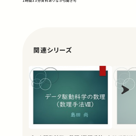
1時間33分
資料あり
ながら聞き可
関連シリーズ