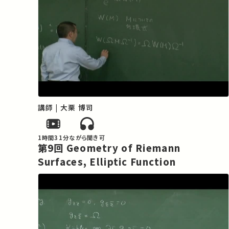
講師 | 大栗 博司
1時間31分
ながら聞き可
第9回 Geometry of Riemann
Surfaces, Elliptic Function