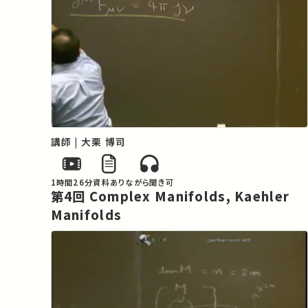
講師 | 大栗 博司
1時間26分
資料あり
ながら聞き可
第4回 Complex Manifolds, Kaehler
Manifolds