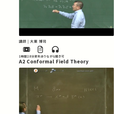
講師 | 大栗 博司
1時間28分
資料あり
ながら聞き可
A2 Conformal Field Theory