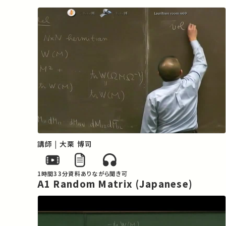
講師 | 大栗 博司
1時間33分
資料あり
ながら聞き可
A1 Random Matrix (Japanese)