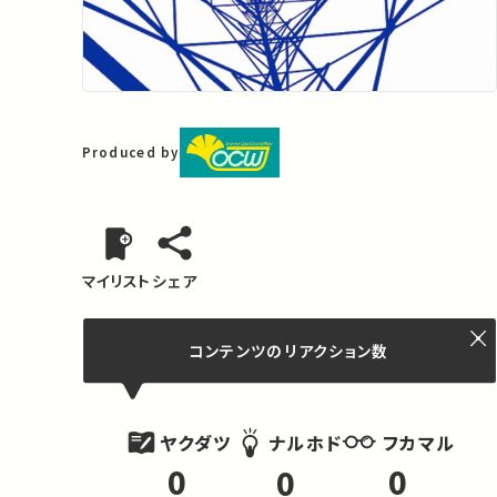
Produced by
マイリスト
シェア
コンテンツの
リアクション数
ヤクダツ
フカマル
ナルホド
0
0
0