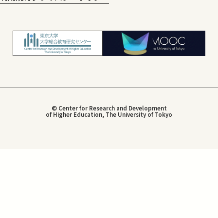
© Center for Research and Development
of Higher Education, The University of Tokyo