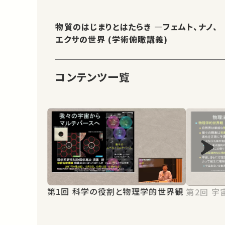
物質のはじまりとはたらき ―フェムト、ナノ、
エクサの世界 (学術俯瞰講義)
コンテンツ一覧
第1回 科学の役割と物理学的世界観
第2