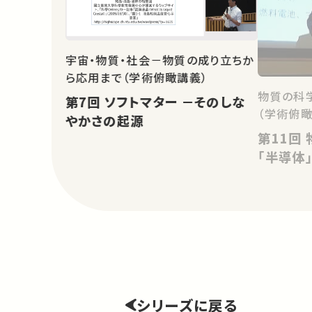
宇宙・物質・社会－物質の成り立ちか
ら応用まで（学術俯瞰講義）
物質の科
第7回 ソフトマター －そのしな
（学術俯瞰
やかさの起源
第11回 物性－プロセス－応用
「半導体
シリーズに戻る