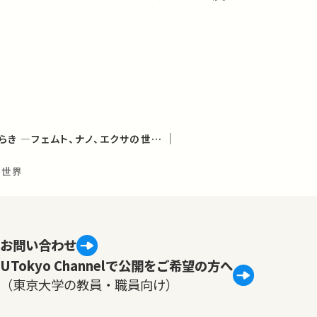
物質のはじまりとはたらき ―フェムト、ナノ、エクサの世界 (学術俯瞰講義)
の世界
お問い合わせ
UTokyo Channelで公開をご希望の方へ
（東京大学の教員・職員向け）