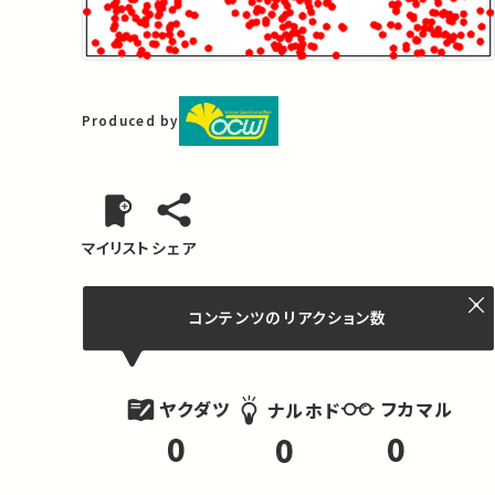
Produced by
マイリスト
シェア
コンテンツの
リアクション数
ヤクダツ
フカマル
ナルホド
0
0
0