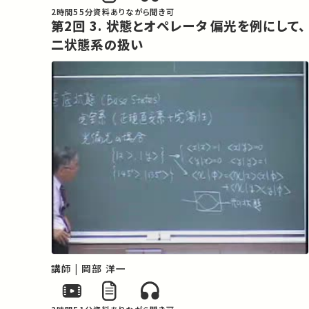
2時間55分
資料あり
ながら聞き可
第2回 3. 状態とオペレータ 偏光を例にして、
二状態系の扱い
講師 | 岡部 洋一