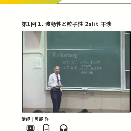
第1回 1. 波動性と粒子性 2slit 干渉
講師 | 岡部 洋一