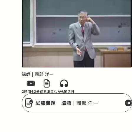
講師 | 岡部 洋一
2時間42分
資料あり
ながら聞き可
試験問題
講師 | 岡部 洋一