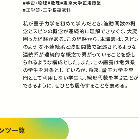
#宇宙・物理
#数理
#東京大学正規授業
#工学部・工学系研究科
私が量子力学を初めて学んだとき、波動関数の概
念とスピンの概念が連続的に理解できなくて、大変
困った経験がある。この経験から、本講義は、スピン
のよう な不連続系と波動関数で記述されるような
連続系が連続的な概念で繋がっていることを感じ
られるような構成とした。また、この講義は電気系
の学生を対象とし ているが、将来、量子力学を専
門として利用しない学生も、線形代数を学ぶことが
できるように、ぜひとも履修することを薦める。
ンツ一覧