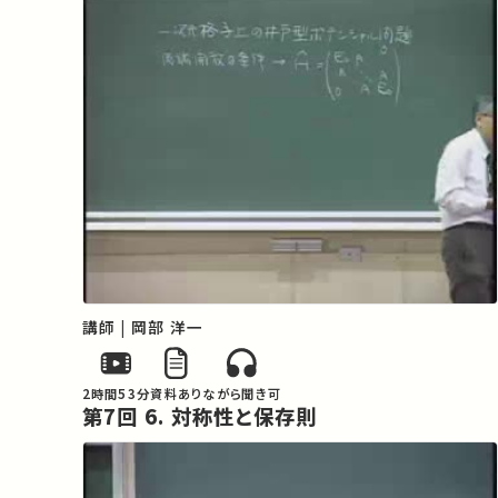
講師 | 岡部 洋一
2時間53分
資料あり
ながら聞き可
第7回 6. 対称性と保存則