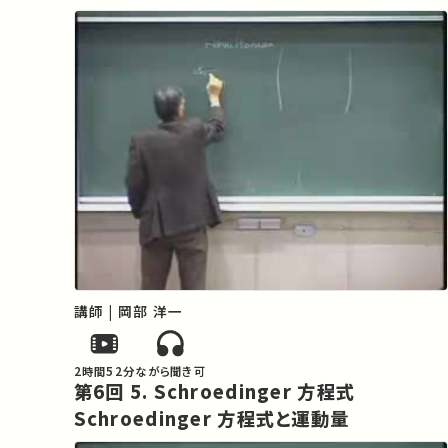
講師 | 岡部 洋一
2時間52分
ながら聞き可
第6回 5. Schroedinger 方程式
Schroedinger 方程式と運動量