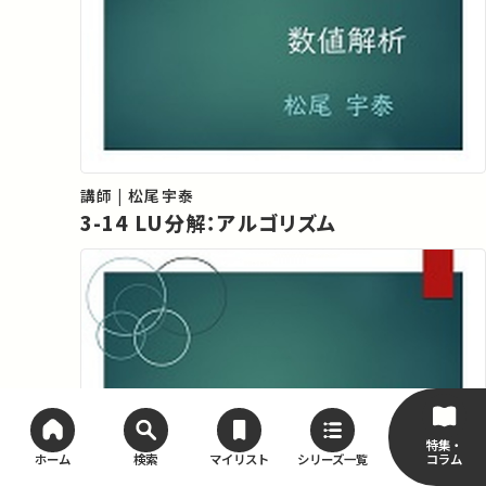
講師 | 松尾宇泰
3-14 LU分解：アルゴリズム
特集・
コラム
ホーム
検索
マイリスト
シリーズ一覧