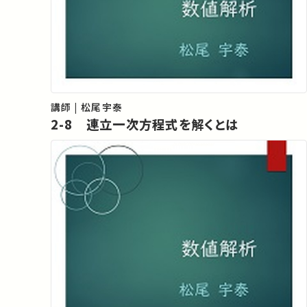
講師 | 松尾宇泰
2-8 連立一次方程式を解くとは