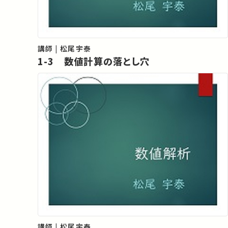
講師 | 松尾宇泰
1-3 数値計算の落とし穴
講師 | 松尾宇泰