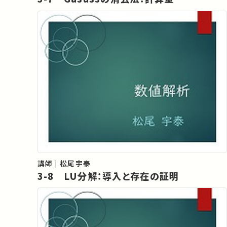
講師 | 松尾宇泰
3-8 LU分解：導入と存在の証明