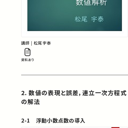
講師 | 松尾宇泰
資料あり
2. 数値の表現と誤差，連立一次方程式
の解法
2-1 浮動小数点数の導入