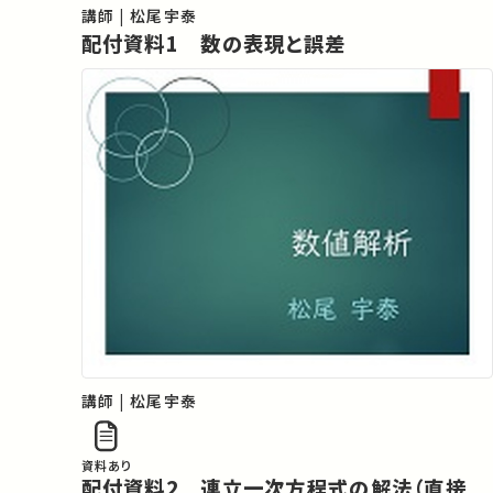
講師 | 松尾宇泰
配付資料1 数の表現と誤差
講師 | 松尾宇泰
資料あり
配付資料2 連立一次方程式の解法（直接