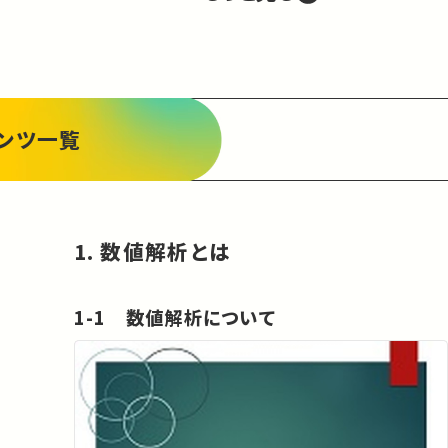
ンツ一覧
1. 数値解析とは
1-1 数値解析について