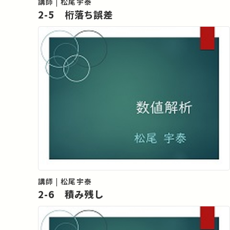
講師 | 松尾宇泰
2-5 桁落ち誤差
講師 | 松尾宇泰
2-6 積み残し