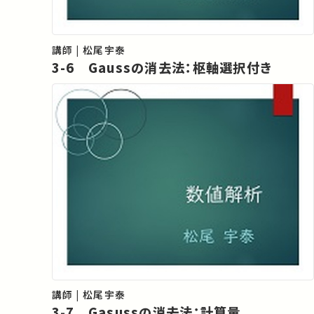
講師 | 松尾宇泰
3-6 Gaussの消去法：枢軸選択付き
講師 | 松尾宇泰
3-7 Gasussの消去法：計算量