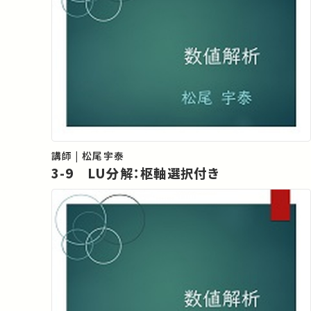
講師 | 松尾宇泰
3-9 LU分解：枢軸選択付き