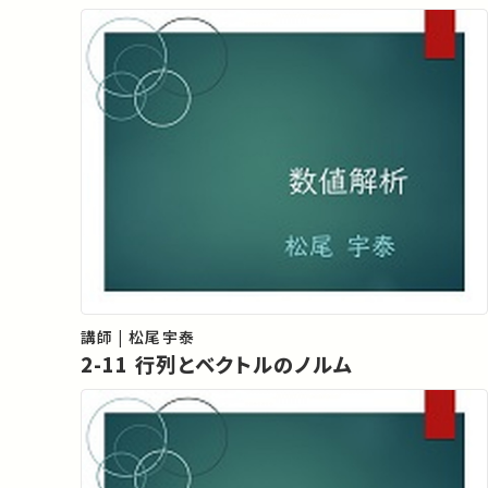
講師 | 松尾宇泰
2-11 行列とベクトルのノルム