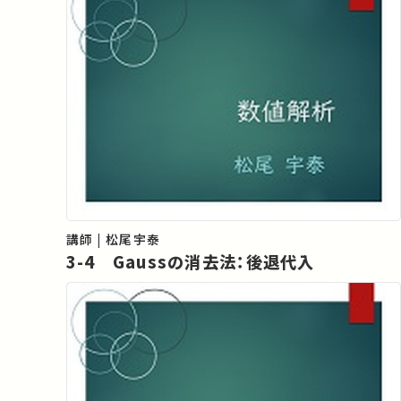
講師 | 松尾宇泰
3-4 Gaussの消去法：後退代入