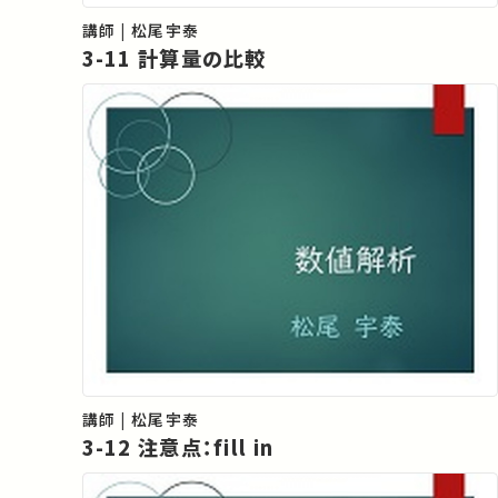
講師 | 松尾宇泰
3-11 計算量の比較
講師 | 松尾宇泰
3-12 注意点：fill in