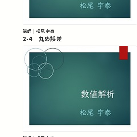
講師 | 松尾宇泰
2-4 丸め誤差