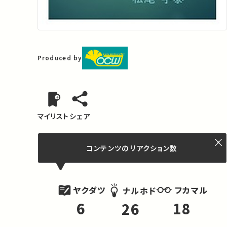
Produced by
マイリスト
シェア
コンテンツの
リアクション数
ヤクダツ
フカマル
ナルホド
6
18
26