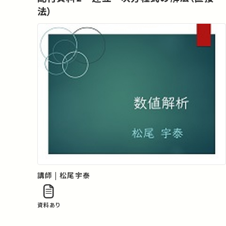
法）
講師 | 松尾宇泰
資料あり