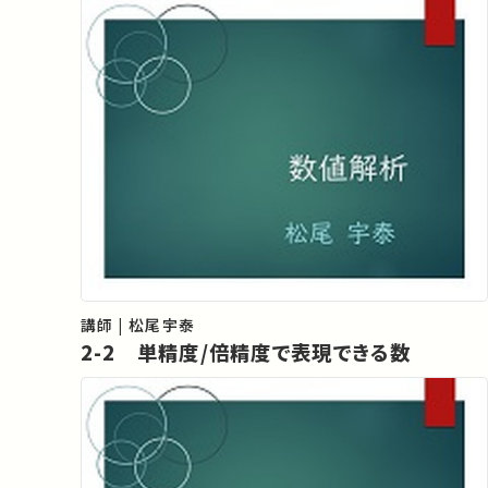
講師 | 松尾宇泰
2-2 単精度/倍精度で表現できる数