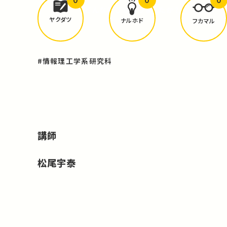
どんな学びが
ありましたか？
ヤクダツ
ナルホド
フカマル
#情報理工学系研究科
講師
松尾宇泰