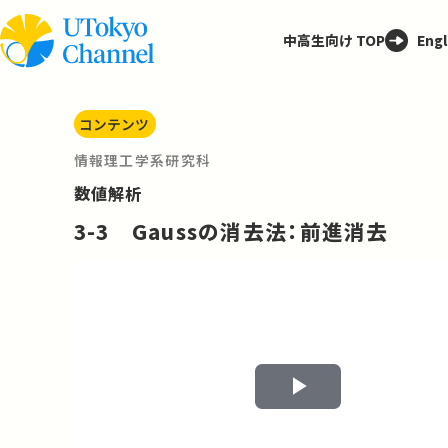
中高生向け TOP
Engl
コンテンツ
情報理工学系研究科
数値解析
3-3 Gaussの消去法：前進消去
Play