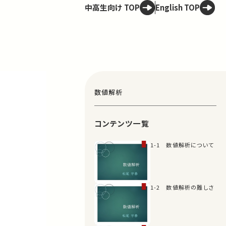
中高生向け TOP
English TOP
数値解析
コンテンツ一覧
1-1 数値解析について
1-2 数値解析の難しさ