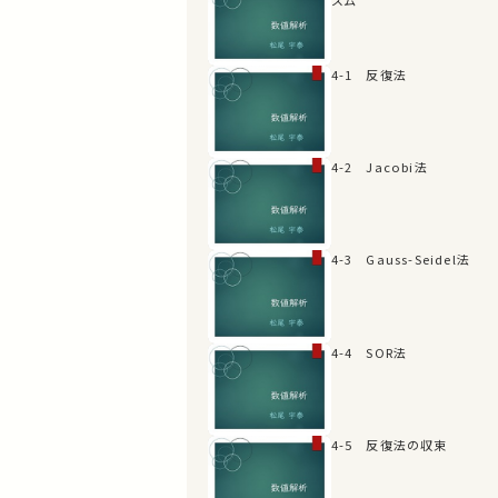
4-1 反復法
4-2 Jacobi法
4-3 Gauss-Seidel法
4-4 SOR法
4-5 反復法の収束