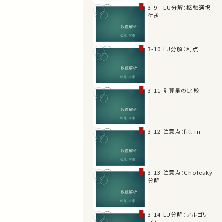
3-9 LU分解：枢軸選択
付き
3-10 LU分解：利点
3-11 計算量の比較
3-12 注意点：fill in
3-13 注意点：Cholesky
分解
3-14 LU分解：アルゴリ
ズム