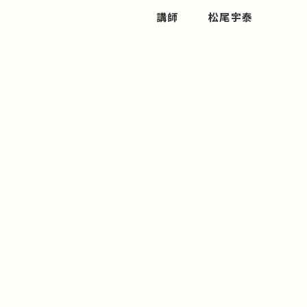
講師
松尾宇泰