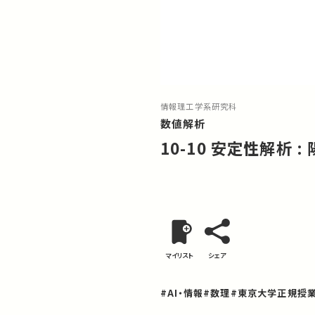
情報理工学系研究科
数値解析
10-10 安定性解析 :
マイリスト
シェア
#AI・情報
#数理
#東京大学正規授