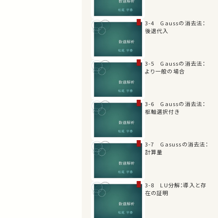
3-4 Gaussの消去法：
後退代入
3-5 Gaussの消去法：
より一般の場合
3-6 Gaussの消去法：
枢軸選択付き
3-7 Gasussの消去法：
計算量
3-8 LU分解：導入と存
在の証明