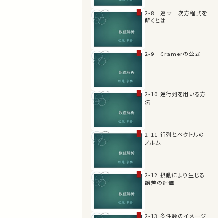
2-8 連立一次方程式を
解くとは
2-9 Cramerの公式
2-10 逆行列を用いる方
法
2-11 行列とベクトルの
ノルム
2-12 摂動により生じる
誤差の評価
2-13 条件数のイメージ