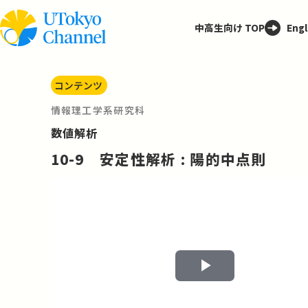
中高生向け TOP
Engl
コンテンツ
情報理工学系研究科
数値解析
10-9 安定性解析 : 陽的中点則
Play