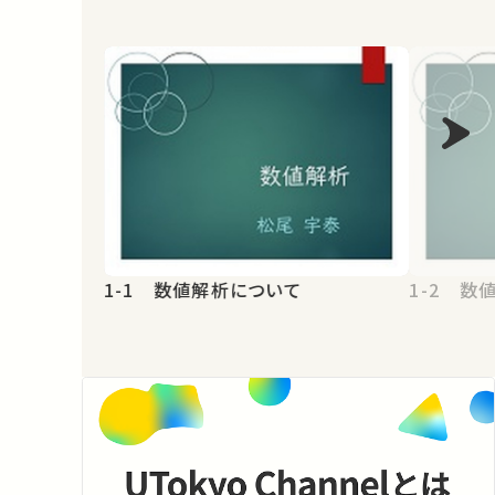
1-1 数値解析について
1-2 数