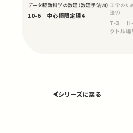
データ駆動科学の数理（数理手法Ⅷ）
工学のた
法V）
10-6 中心極限定理4
7-3 Ⅱ
クトル場
シリーズに戻る