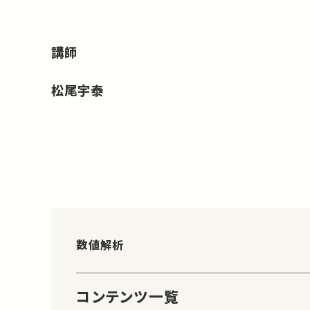
講師
松尾宇泰
数値解析
コンテンツ一覧