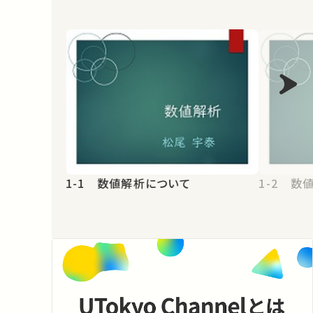
1-1 数値解析について
1-2 数