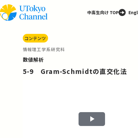
中高生向け TOP
Engl
コンテンツ
情報理工学系研究科
数値解析
5-9 Gram-Schmidtの直交化法
Play