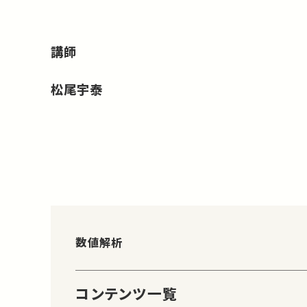
講師
松尾宇泰
数値解析
コンテンツ一覧