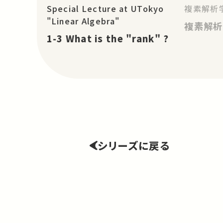
Special Lecture at UTokyo
複素解析学
"Linear Algebra"
複素解析
1-3 What is the "rank" ?
シリーズに戻る