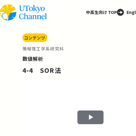
中高生向け TOP
Engl
コンテンツ
情報理工学系研究科
数値解析
4-4 SOR法
Play