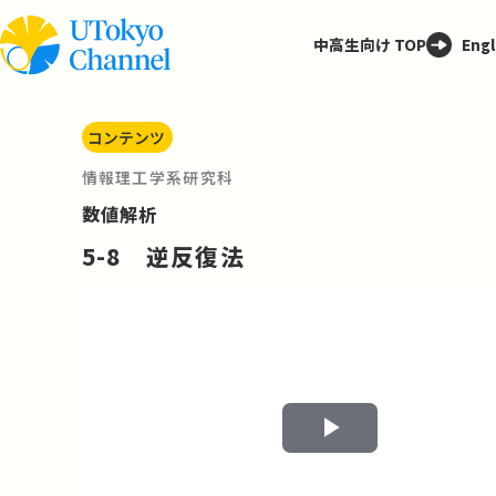
中高生向け TOP
Engl
コンテンツ
情報理工学系研究科
数値解析
5-8 逆反復法
Play