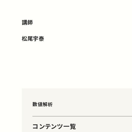
講師
松尾宇泰
数値解析
コンテンツ一覧