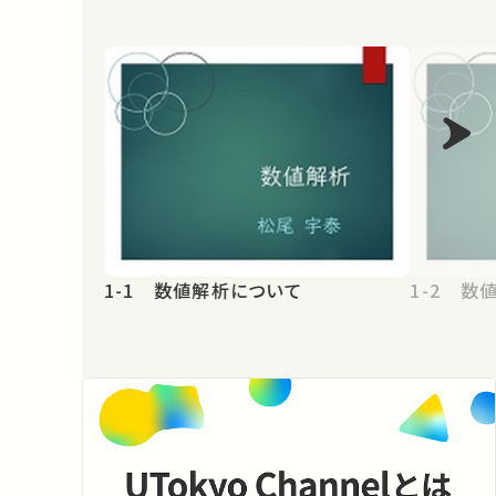
1-1 数値解析について
1-2 数