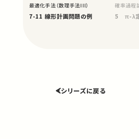
最適化手法（数理手法III）
確率過程論
7-11 線形計画問題の例
5 π-λ
シリーズに戻る