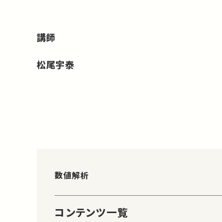
講師
松尾宇泰
数値解析
コンテンツ一覧