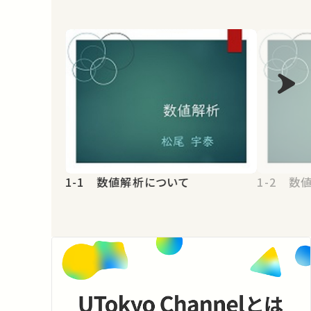
1-1 数値解析について
1-2 数