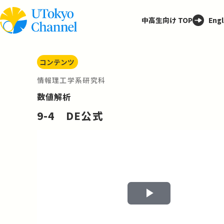
中高生向け TOP
Engl
コンテンツ
情報理工学系研究科
数値解析
9-4 DE公式
Play