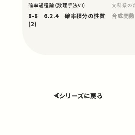
確率過程論（数理手法VI）
文科系のた
8-8 6.2.4 確率積分の性質
合成関数
(2)
シリーズに戻る