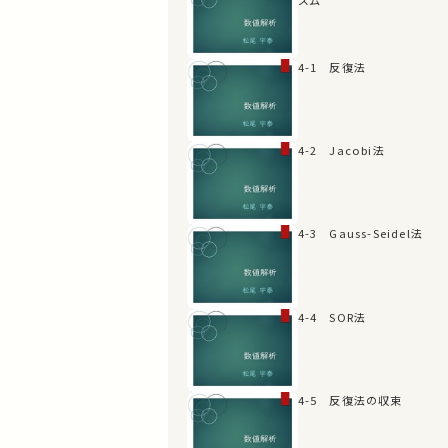
4-1 反復法
4-2 Jacobi法
4-3 Gauss-Seidel法
4-4 SOR法
4-5 反復法の収束