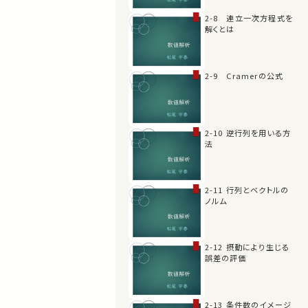
2-8 連立一次方程式を
解くとは
2-9 Cramerの公式
2-10 逆行列を用いる方
法
2-11 行列とベクトルの
ノルム
2-12 摂動により生じる
誤差の評価
2-13 条件数のイメージ