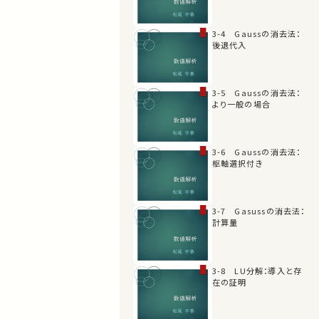
3-4 Gaussの消去法：
後退代入
3-5 Gaussの消去法：
より一般の場合
3-6 Gaussの消去法：
枢軸選択付き
3-7 Gasussの消去法：
計算量
3-8 LU分解：導入と存
在の証明