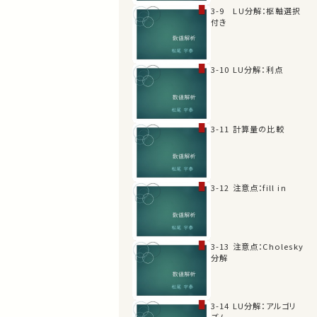
3-9 LU分解：枢軸選択
付き
3-10 LU分解：利点
3-11 計算量の比較
3-12 注意点：fill in
3-13 注意点：Cholesky
分解
3-14 LU分解：アルゴリ
ズム