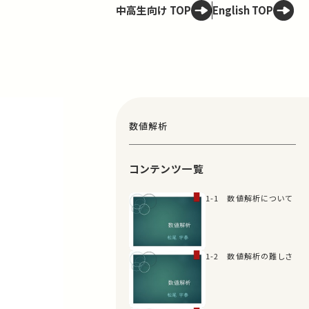
中高生向け TOP
English TOP
数値解析
コンテンツ一覧
1-1 数値解析について
1-2 数値解析の難しさ