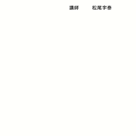
講師
松尾宇泰