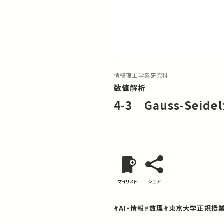
情報理工学系研究科
数値解析
4-3 Gauss-Seide
マイリスト
シェア
#AI・情報
#数理
#東京大学正規授