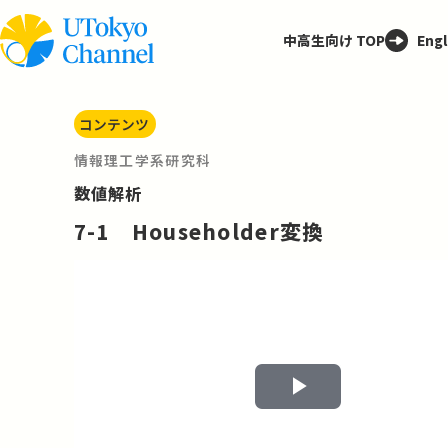
中高生向け TOP
Engl
コンテンツ
情報理工学系研究科
数値解析
7-1 Householder変換
Play