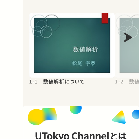
1-1 数値解析について
1-2 数