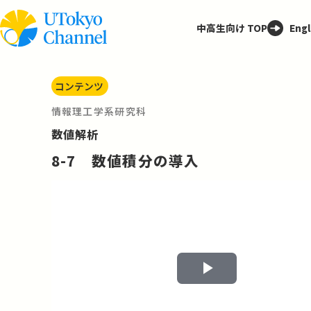
中高生向け TOP
Engl
コンテンツ
情報理工学系研究科
数値解析
8-7 数値積分の導入
Play