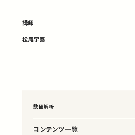
講師
松尾宇泰
数値解析
コンテンツ一覧