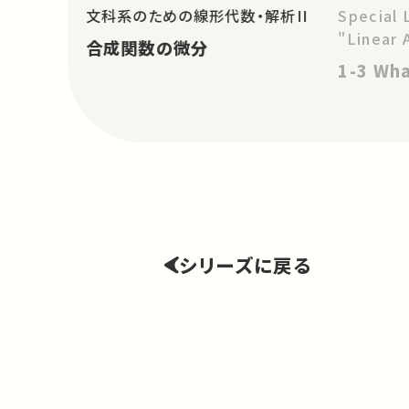
文科系のための線形代数・解析II
Special 
"Linear 
合成関数の微分
1-3 Wha
シリーズに戻る