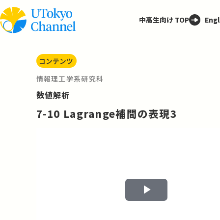
中高生向け TOP
Engl
コンテンツ
情報理工学系研究科
数値解析
7-10 Lagrange補間の表現3
Play