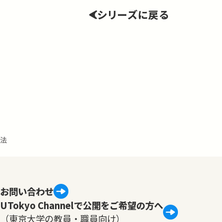
シリーズに戻る
解法
お問い合わせ
UTokyo Channelで公開をご希望の方へ
（東京大学の教員・職員向け）