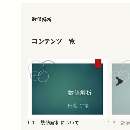
数値解析
コンテンツ一覧
1-1 数値解析について
1-2 数