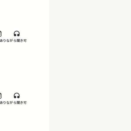
あり
ながら聞き可
あり
ながら聞き可