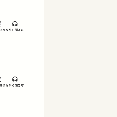
あり
ながら聞き可
あり
ながら聞き可