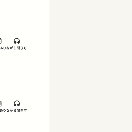
あり
ながら聞き可
あり
ながら聞き可