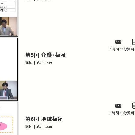
1時間33分
資料
第5回 介護・福祉
講師 | 武川 正吾
1時間30分
資料
第6回 地域福祉
講師 | 武川 正吾