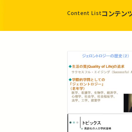
コンテン
Content List