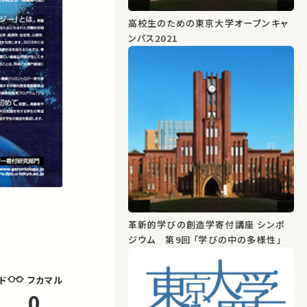
高校生のための東京大学オープンキャ
ンパス2021
革新的学びの創造学寄付講座 シンポ
ジウム 第9回 「学びの中の多様性」
フカマル
ド
0