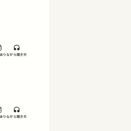
あり
ながら聞き可
あり
ながら聞き可