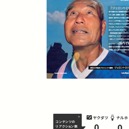
ヤクダツ
ナルホ
コンテンツの
0
0
リアクション数