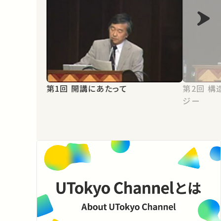
第1回 開講にあたって
第2回 構造力学と政治力学のアナロ
ジー