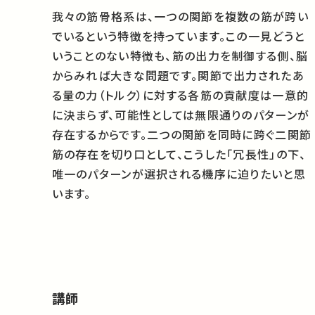
我々の筋骨格系は、一つの関節を複数の筋が跨い
でいるという特徴を持っています。この一見どうと
いうことのない特徴も、筋の出力を制御する側、脳
からみれば大きな問題です。関節で出力されたあ
る量の力（トルク）に対する各筋の貢献度は一意的
に決まらず、可能性としては無限通りのパターンが
存在するからです。二つの関節を同時に跨ぐ二関節
筋の存在を切り口として、こうした「冗長性」の下、
唯一のパターンが選択される機序に迫りたいと思
います。
講師