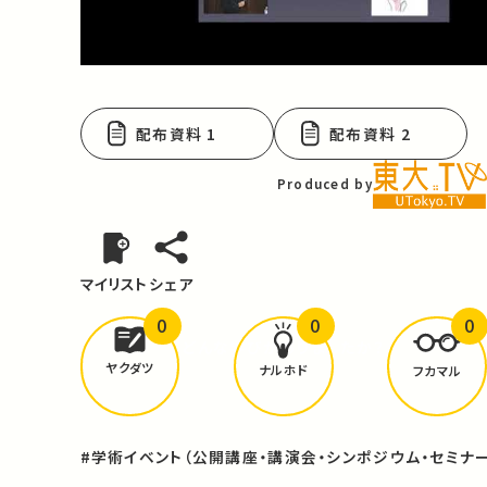
Video
配布資料 1
配布資料 2
Produced by
マイリスト
シェア
0
0
0
どんな学びが
ありましたか？
ヤクダツ
ナルホド
フカマル
#学術イベント（公開講座・講演会・シンポジウム・セミナー