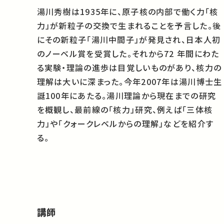
湯川秀樹は1935年に、原子核の内部で働く力「核
力」が新粒子の交換で生まれることを予言した。後
にその新粒子「湯川中間子」が発見され、日本人初
のノーベル賞を受賞した。それから72 年間にわた
る実験・理論の進歩は目覚しいものがあり、核力の
理解は大いに深まった。今年2007年は湯川博士生
誕100年にあたる。湯川理論から現在までの研究
を概観し、最前線の「核力」研究、例えば「三体核
力」や「クォークレベルからの理解」などを紹介す
る。
講師