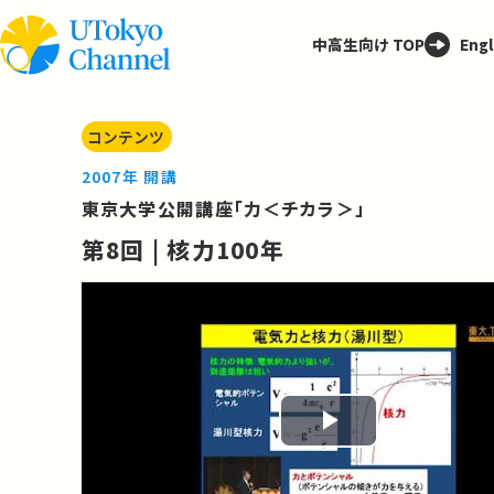
中高生向け TOP
Engl
コンテンツ
2007年 開講
東京大学公開講座「力＜チカラ＞」
第8回 | 核力100年
Play