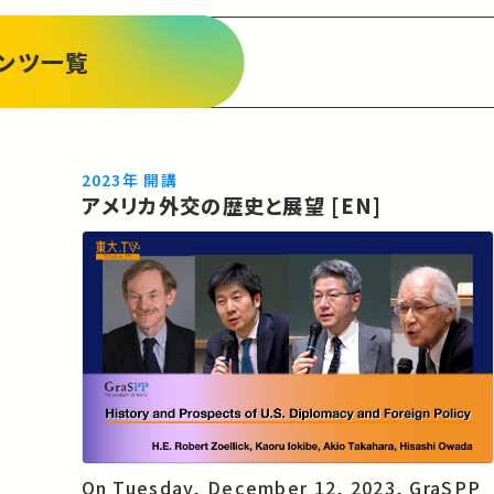
ンツ一覧
2023年 開講
アメリカ外交の歴史と展望 [EN]
On Tuesday, December 12, 2023, GraSPP