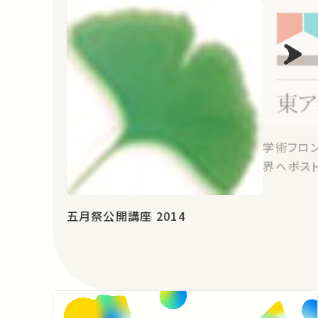
学術フロン
界へ――ポス
五月祭公開講座 2014