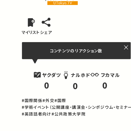
マイリスト
シェア
コンテンツの
リアクション数
ヤクダツ
フカマル
ナルホド
0
0
0
#国際関係
#外交
#国際
#学術イベント（公開講座・講演会・シンポジウム・セミナー
#英語話者向け
#公共政策大学院