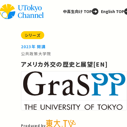
中高生向け TOP
English TOP
シリーズ
2023年 開講
公共政策大学院
アメリカ外交の歴史と展望[EN]
Produced by