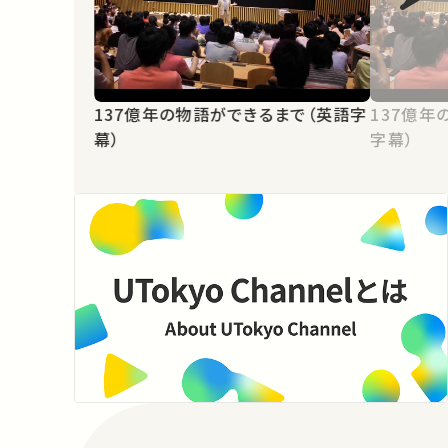
137億年の物語ができるまで（英語字
137億年
幕）
字幕）