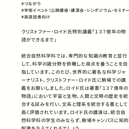
#つながり
#学術イベント（公開講座・講演会・シンポジウム・セミナー
#英語話者向け
クリストファー・ロイド氏特別講義「１３７億年の物
語ができるまで」
統合自然科学科では、専門的な知識の教育と並行
して、科学の諸分野を俯瞰した視点を養うことを目
指しています。このたび、世界的に著名な科学ジャ
ーナリスト、クリストファー・ロイド氏に駒場での講
義をお願いしました。ロイド氏は著書「１３７億年の
物語」において宇宙と生物、人間と文明の歴史を統
合する試みを行い、文系と理系を統合する書として
高く評価されています。ロイド氏の講演は、統合自
然科学科の学生のみならず、駒場キャンパスに知的
刺激を与えてくれるでしょう。