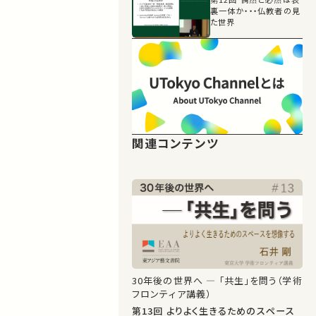
裏一体か・・・仏教者の見
た世界
関連コンテンツ
30年後の世界へ ― 「共生」を問う（学術
フロンティア講義）
第13回 よりよく生きるためのスペース