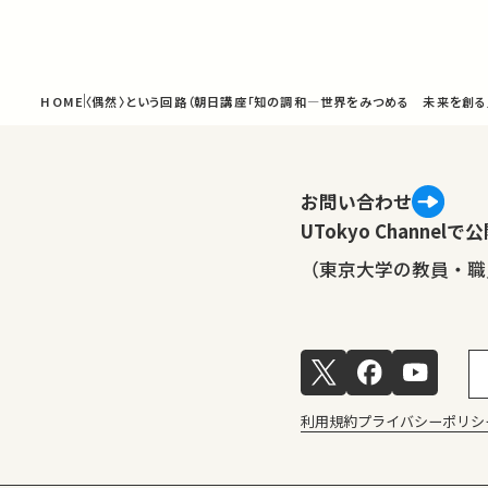
HOME
〈偶然〉という回路（朝日講座「知の調和―世界をみつめる 未来を創る」
お問い合わせ
UTokyo Channe
（東京大学の教員・職
利用規約
プライバシーポリシ