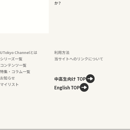
か？
UTokyo Channelとは
利用方法
シリーズ一覧
当サイトへのリンクについて
コンテンツ一覧
特集・コラム一覧
お知らせ
中高生向け TOP
マイリスト
English TOP