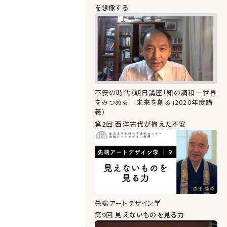
を想像する
不安の時代（朝日講座「知の調和―世界
をみつめる 未来を創る」2020年度講
義）
第2回 西洋古代が抱えた不安
先端アートデザイン学
第9回 見えないものを見る力