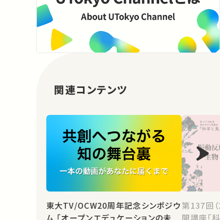
関連コンテンツ
東大TV/OCW20周年記念シンポジウ
第137回
ム 「オープンエデュケーションの未
開講座「科