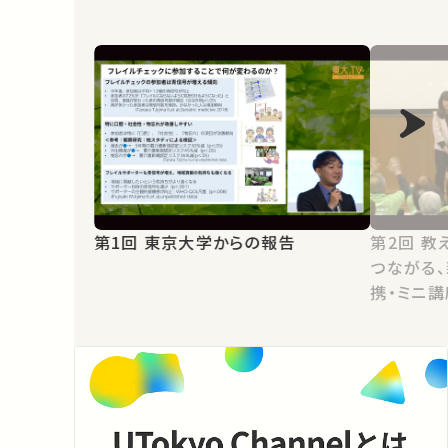
第1回 東京大学からの報告
第2回 教えて！フレイルチェックから
つながる
携・ミニ