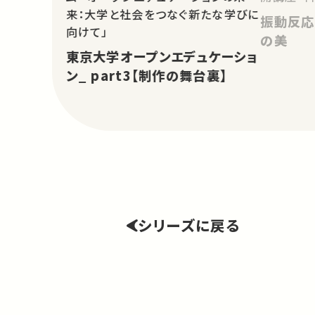
来：大学と社会をつなぐ新たな学びに
振動反応
向けて」
の美
東京大学オープンエデュケーショ
ン_ part3【制作の舞台裏】
シリーズに戻る