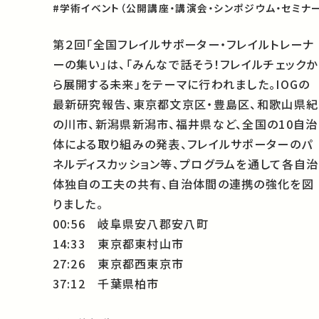
#学術イベント（公開講座・講演会・シンポジウム・セミナー
第２回「全国フレイルサポーター・フレイルトレーナ
ーの集い」は、「みんなで話そう！フレイルチェックか
ら展開する未来」をテーマに行われました。IOGの
最新研究報告、東京都文京区・豊島区、和歌山県紀
の川市、新潟県新潟市、福井県など、全国の10自治
体による取り組みの発表、フレイルサポーターのパ
ネルディスカッション等、プログラムを通して各自治
体独自の工夫の共有、自治体間の連携の強化を図
りました。
00:56 岐阜県安八郡安八町
14:33 東京都東村山市
27:26 東京都西東京市
37:12 千葉県柏市