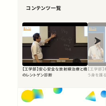
コンテンツ一覧
【工学部】安心安全な放射線治療と橋
【工学部】
のレントゲン診断
う身を護