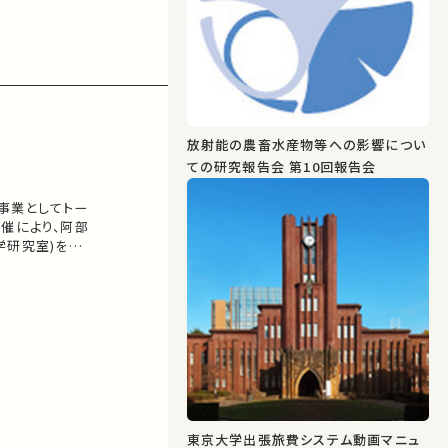
放射能の農畜水産物等への影響につい
ての研究報告会 第10回報告会
事業としてトー
催により、阿部
学研究室)をお
お話いただき、
東京大学出張旅費システム動画マニュ