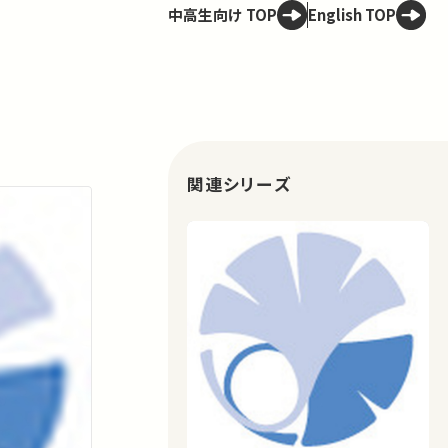
中高生向け TOP
English TOP
関連シリーズ