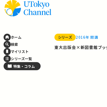
シリーズ
2016年 開講
ホーム
検索
東大出版会×新図書館ブッ
マイリスト
シリーズ一覧
特集・
コラム