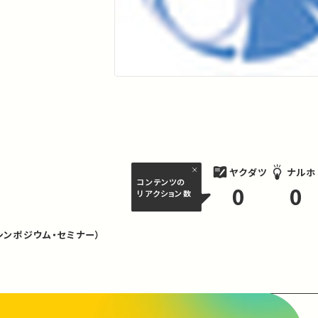
ヤクダツ
ナルホ
コンテンツの
0
0
リアクション数
シンポジウム・セミナー）