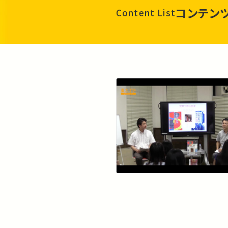
コンテン
Content List