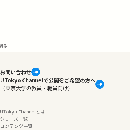
創る
お問い合わせ
UTokyo Channelで公開をご希望の方へ
（東京大学の教員・職員向け）
UTokyo Channelとは
シリーズ一覧
コンテンツ一覧