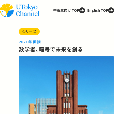
中高生向け TOP
English TOP
シリーズ
2021年 開講
数学者、暗号で未来を創る