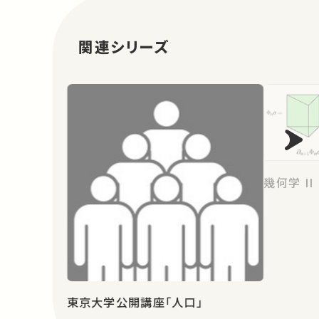
関連シリーズ
幾何学 II
東京大学公開講座「人口」