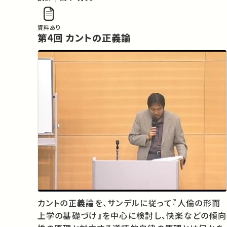
10）
資料あり
第4回 カントの正義論
カントの正義論を、サンデルに従って『人倫の形而
上学の基礎づけ』を中心に検討し、快楽などの傾向