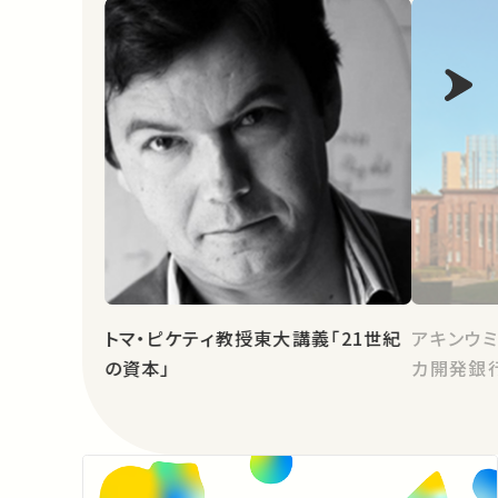
トマ・ピケティ教授東大講義「21世紀
アキンウミ
の資本」
カ開発銀行