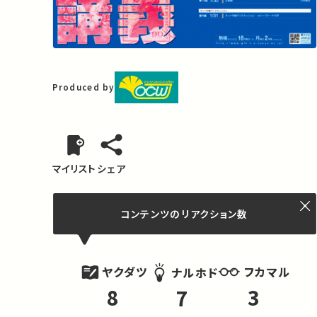
Produced by
マイリスト
シェア
コンテンツの
リアクション数
ヤクダツ
フカマル
ナルホド
8
3
7