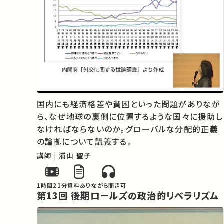
国内にも経済格差や貧困といった問題がありなが
ら、なぜ地球の裏側に位置するような国々に援助し
なければならないのか。グローバルな分配的正義
の論拠について講義する。
講師 | 浦山 聖子
1時間21分
資料あり
ながら聞き可
第13回 後期ロールズの政治的リベラリズム