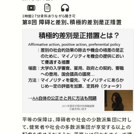
1時間27分
資料あり
ながら聞き可
第8回 障碍と差別、積極的差別是正措置
平等の保障は、障碍者や社会の少数派集団に対し
て、健常者や社会の多数派集団が享受する以上の