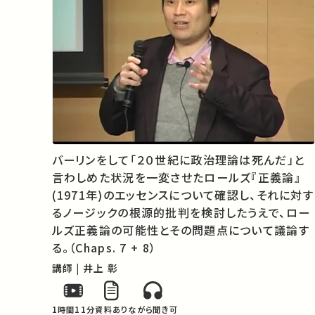
バーリンをして「２０世紀に政治理論は死んだ」と
言わしめた状況を一変させたロールズ『正義論』
(1971年)のエッセンスについて確認し、それに対す
るノージックの根源的批判を検討したうえで、ロー
ルズ正義論の可能性とその問題点について議論す
る。（Chaps. 7 + 8）
講師 | 井上 彰
1時間11分
資料あり
ながら聞き可