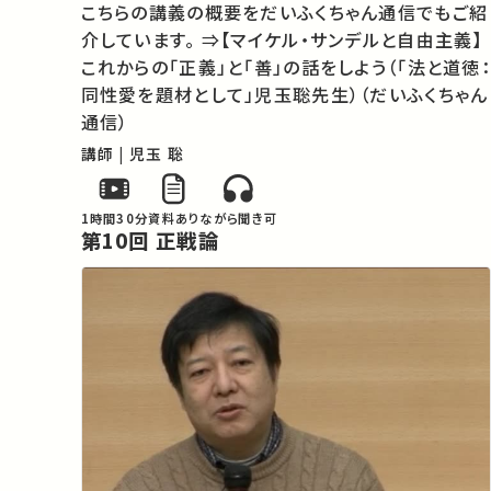
こちらの講義の概要をだいふくちゃん通信でもご紹
介しています。 ⇒【マイケル・サンデルと自由主義】
これからの「正義」と「善」の話をしよう（「法と道徳：
同性愛を題材として」児玉聡先生）（だいふくちゃん
通信）
講師 | 児玉 聡
1時間30分
資料あり
ながら聞き可
第10回 正戦論