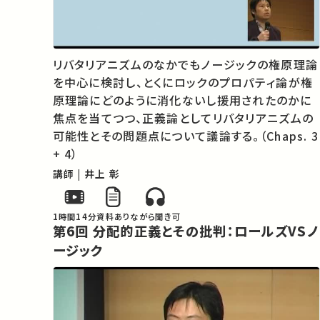
リバタリアニズムのなかでもノージックの権原理論
を中心に検討し、とくにロックのプロパティ論が権
原理論にどのように消化ないし援用されたのかに
焦点を当てつつ、正義論としてリバタリアニズムの
可能性とその問題点について議論する。（Chaps. 3
+ 4）
講師 | 井上 彰
1時間14分
資料あり
ながら聞き可
第6回 分配的正義とその批判：ロールズVSノ
ージック