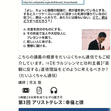
こちらの講義の概要をだいふくちゃん通信でもご紹
介しています。 ⇒【モラルジレンマと功利主義】「直
観に反する」道徳理論をどのように考えるべきか？
（だいふくちゃん通信）
講師 | 児玉 聡
1時間26分
資料あり
ながら聞き可
第3回 アリストテレス：幸福と徳