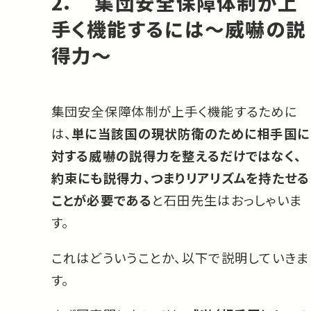
2． 集団安全保障体制が上
手く機能するには～威嚇の説
得力～
集団安全保障体制が上手く機能するために
は、
単に当該国の現状防衛のために相手国に
対する威嚇の説得力を整えるだけではなく、
約束にも説得力、つまりリアリズムを持たせる
ことが必要である
と石田先生はおっしゃいま
す。
これはどういうことか、以下で説明していきま
す。