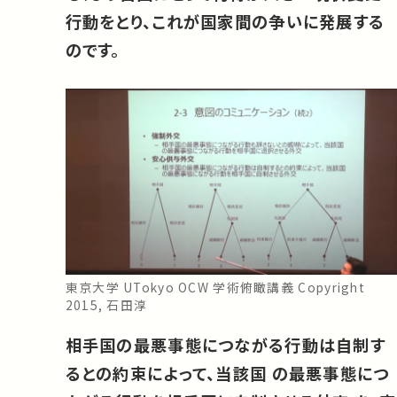
行動をとり、これが国家間の争いに発展する
のです。
東京大学 UTokyo OCW 学術俯瞰講義 Copyright
2015, 石田淳
相手国の最悪事態につながる行動は自制す
るとの約束によって、当該国 の最悪事態につ