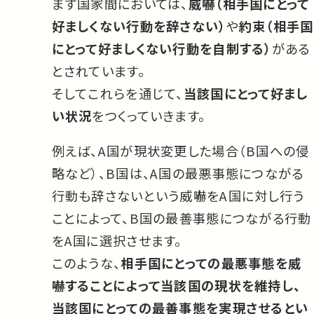
まず国家間においては、
威嚇（相手国にとって
好ましくない行動を辞さない）
や
約束（相手国
にとって好ましくない行動を自制する）
がある
とされています。
そしてこれらを通じて、
当該国にとって好まし
い状況
をつくっていきます。
例えば、A国が現状変更した場合（B国への侵
略など）、B国は、A国の最悪事態につながる
行動も辞さないという威嚇をA国に対し行う
ことによって、B国の最善事態につながる行動
をA国に選択させます。
このような、
相手国にとっての最悪事態を威
嚇することによって当該国の現状を維持し、
当該国にとっての最善事態を実現させるとい