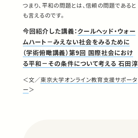
つまり、平和の問題とは、信頼の問題であると
も言えるのです。
今回紹介した講義：
クールヘッド・ウォー
ムハート－みえない社会をみるために
（学術俯瞰講義）第9回 国際社会におけ
る平和－その条件について考える 石田淳
＜文／
東京大学オンライン教育支援サポータ
ー
＞