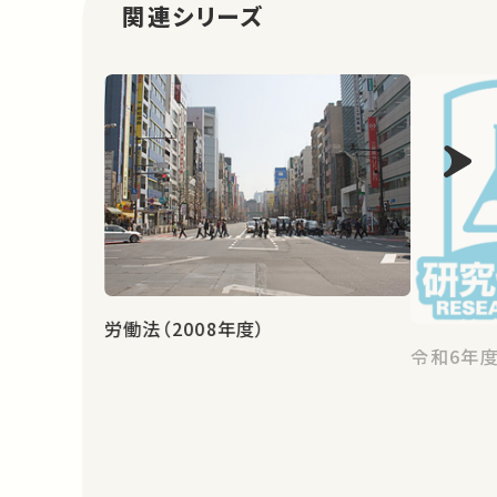
関連シリーズ
労働法（2008年度）
令和6年