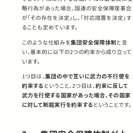
略行為があった場合、国連の安全保障理事会
が「その存在を決定」し、「対応措置を決定」す
ることも定めています。
このような仕組みを
集団安全保障体制
と言
い、基本的に以下の2つの約束から成り立って
います。
1つ目は、
集団の中で互いに武力の不行使を
約束する
ということ、2つ目は、
約束に反して
武力を行使する国家があった場合、その国家
に対して制裁実行を約束する
ということです。