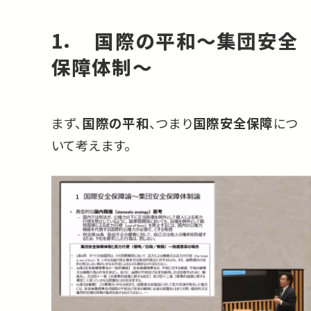
1． 国際の平和～集団安全
保障体制～
まず、
国際の平和
、つまり
国際安全保障
につ
いて考えます。