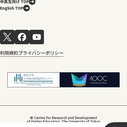
中高生向け TOP
English TOP
利用規約
プライバシーポリシー
© Center for Research and Development
of Higher Education, The University of Tokyo