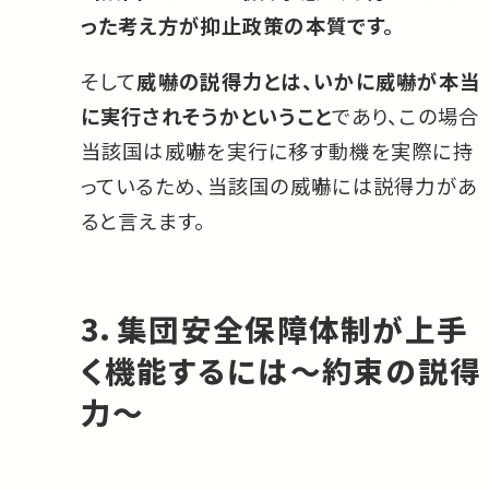
った考え方が抑止政策の本質です。
そして
威嚇の説得力とは、いかに威嚇が本当
に実行されそうかということ
であり、この場合
当該国は威嚇を実行に移す動機を実際に持
っているため、当該国の威嚇には説得力があ
ると言えます。
3．集団安全保障体制が上手
く機能するには～約束の説得
力～