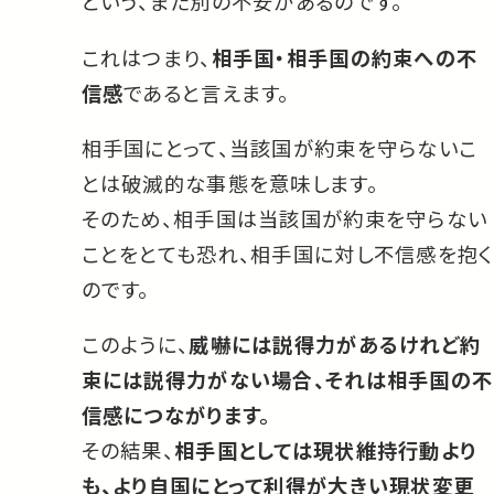
という、また別の不安があるのです。
これはつまり、
相手国・相手国の約束への不
信感
であると言えます。
相手国にとって、当該国が約束を守らないこ
とは破滅的な事態を意味します。
そのため、相手国は当該国が約束を守らない
ことをとても恐れ、相手国に対し不信感を抱く
のです。
このように、
威嚇には説得力があるけれど約
束には説得力がない場合、それは相手国の不
信感につながります。
その結果、
相手国としては現状維持行動より
も、より自国にとって利得が大きい現状変更