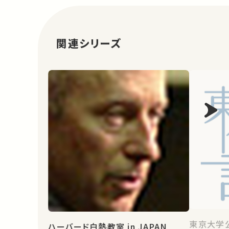
関連シリーズ
東京大学
ハーバード白熱教室 in JAPAN