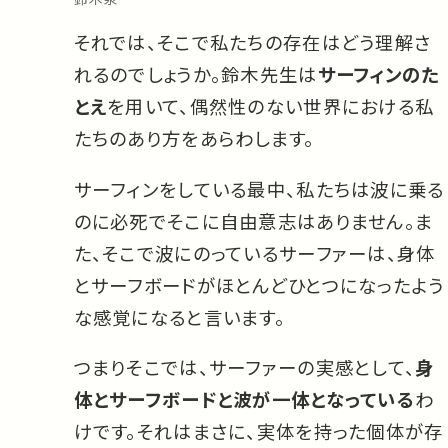
それでは、そこで私たちの存在はどう理解さ
れるのでしょうか。鈴木先生は
サーフィンのた
とえ
を用いて、偶然性のない世界における私
たちのあり方をあらわします。
サーフィンをしている最中、私たちは波に乗る
のに必死でそこに自由意志はありません。ま
た、そこで波にのっているサーファーは、身体
とサーフボードがほとんどひとつになったよう
な感覚になると言います。
つまりそこでは、サーファーの実感として、
身
体とサーフボードと波が一体となっている
わ
けです。それはまさに、実体を持った個体が存