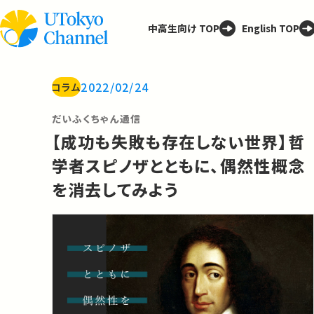
中高生向け TOP
English TOP
2022/02/24
コラム
だいふくちゃん通信
【成功も失敗も存在しない世界】哲
学者スピノザとともに、偶然性概念
を消去してみよう