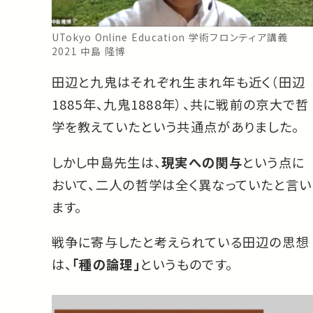
UTokyo Online Education 学術フロンティア講義
2021 中島 隆博
田辺と九鬼はそれぞれ生まれ年も近く（田辺
1885年、九鬼1888年）、共に戦前の京大で哲
学を教えていたという共通点がありました。
しかし中島先生は、
現実への関与
という点に
おいて、二人の哲学は全く異なっていたと言い
ます。
戦争に寄与したと考えられている田辺の思想
は、
「種の論理」
というものです。