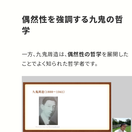
偶然性を強調する九鬼の哲
学
一方、九鬼周造は、
偶然性の哲学
を展開した
ことでよく知られた哲学者です。