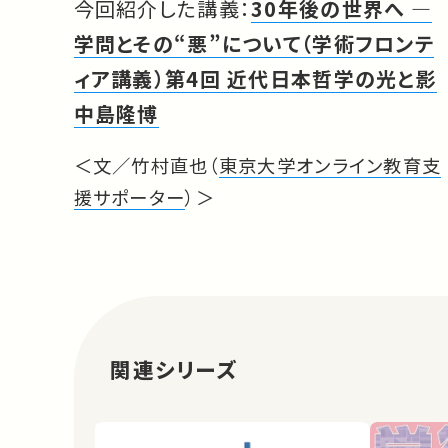
今回紹介した講義：
30年後の世界へ ―
学問とその“悪”について（学術フロンテ
ィア講義）第4回 近代日本哲学の光と影
中島隆博
＜文／竹村直也（
東京大学オンライン教育支
援サポーター
）＞
関連シリーズ