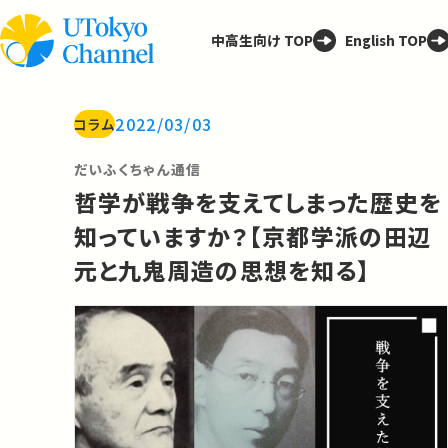
中高生向け TOP
English TOP
2022/03/03
コラム
だいふくちゃん通信
哲学が戦争を支えてしまった歴史を
知っていますか？【京都学派の田辺
元と九鬼周造の思想を知る】