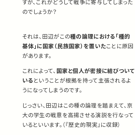
すが、これがどうして戦争に寄与してしまった
のでしょうか？
それは、田辺がこの
種の論理における「種的
基体」に国家（民族国家）を置いた
ことに原因
があります。
これによって、
国家と個人が密接に結びついて
いる
ということが根拠を持って主張されるよ
うになってしまうのです。
じっさい、田辺はこの種の論理を踏まえて、京
大の学生の戦意を高揚させる演説を行なって
いるといいます。（『歴史的現実』に収録）