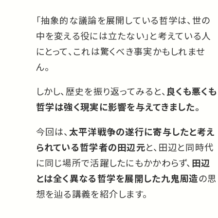
「抽象的な議論を展開している哲学は、世の
中を変える役には立たない」と考えている人
にとって、これは驚くべき事実かもしれませ
ん。
しかし、歴史を振り返ってみると、
良くも悪くも
哲学は強く現実に影響を与えてきました。
今回は、
太平洋戦争の遂行に寄与したと考え
られている哲学者の田辺元
と、田辺と同時代
に同じ場所で活躍したにもかかわらず、
田辺
とは全く異なる哲学を展開した九鬼周造
の思
想を辿る講義を紹介します。