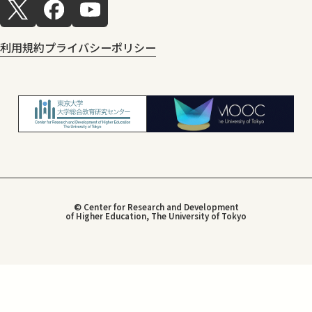
利用規約
プライバシーポリシー
© Center for Research and Development
of Higher Education, The University of Tokyo