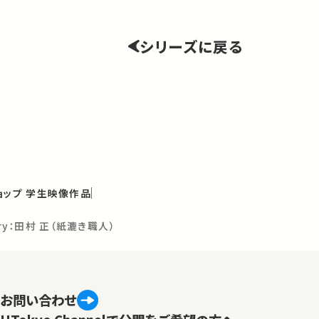
シリーズに戻る
ョップ 学生映像作品
overy：田村 正（紙漉き職人）
お問い合わせ