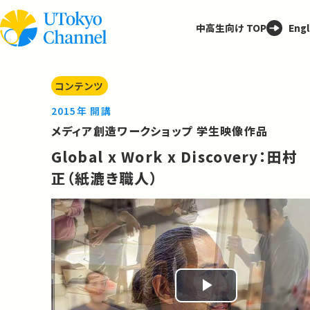
中高生向け TOP
Engl
コンテンツ
2015年 開講
メディア創造ワークショップ 学生映像作品
Global x Work x Discovery：田村
正（紙漉き職人）
Play