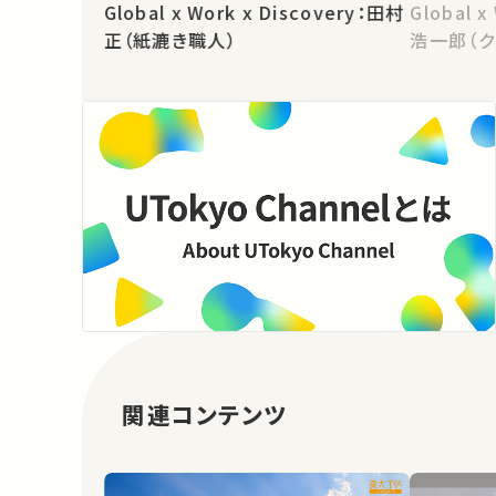
Global x Work x Discovery：田村
Global 
正（紙漉き職人）
浩一郎（ク
関連コンテンツ