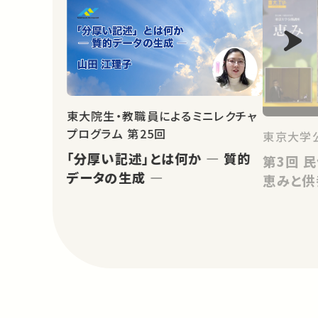
東大院生・教職員によるミニレクチャ
プログラム 第25回
東京大学
「分厚い記述」とは何か ― 質的
第3回 民俗学から考える動物の
データの生成 ―
恵みと供