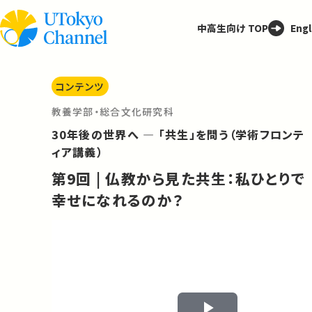
中高生向け TOP
Engl
コンテンツ
教養学部・総合文化研究科
30年後の世界へ ― 「共生」を問う（学術フロンテ
ィア講義）
第9回 | 仏教から見た共生：私ひとりで
幸せになれるのか？