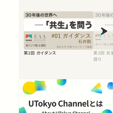
第1回 ガイダンス
第2回 共生をめぐる小さな自伝的物
語り