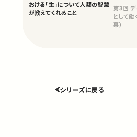
おける「生」について人類の智慧
第3回 ディスカッション：「社会人
が教えてくれること
として働
幕）
シリーズに戻る