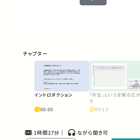
Play
Video
チャプター
イントロダクション
「共生」という言葉の広
り
00:00
09:13
1時間27分
ながら聞き可