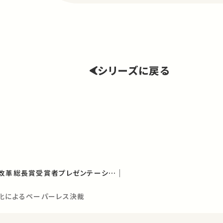
シリーズに戻る
2019-2020年度業務改革総長賞受賞者プレゼンテーション
ド化によるペーパーレス決裁