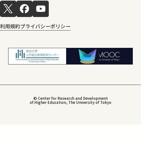
利用規約
プライバシーポリシー
© Center for Research and Development
of Higher Education, The University of Tokyo