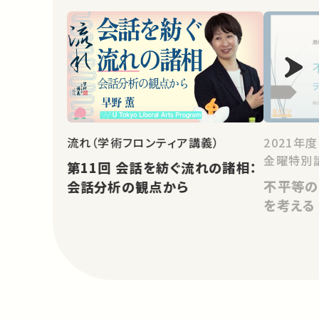
流れ（学術フロンティア講義）
2021年
金曜特別
第11回 会話を紡ぐ流れの諸相：
不平等の
会話分析の観点から
を考える