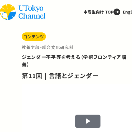
中高生向け TOP
Engl
コンテンツ
教養学部・総合文化研究科
ジェンダー不平等を考える（学術フロンティア講
義）
第11回 | 言語とジェンダー
Play