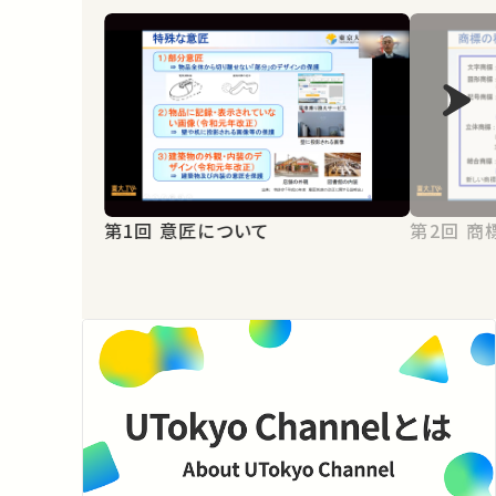
第1回 意匠について
第2