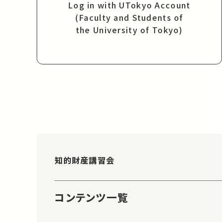
Log in with UTokyo Account
(Faculty and Students of
the University of Tokyo)
知的財産講習会
コンテンツ一覧