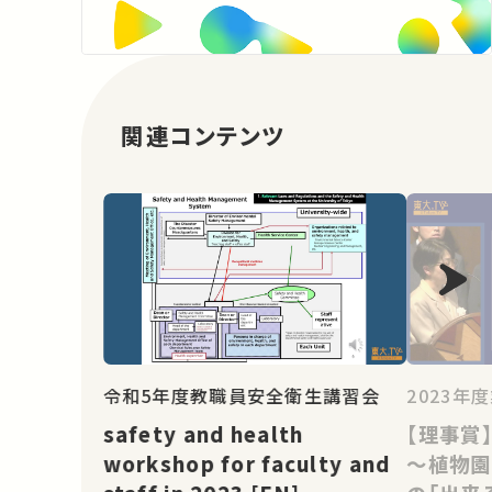
関連コンテンツ
令和5年度教職員安全衛生講習会
2023
safety and health
【理事賞
workshop for faculty and
～植物園