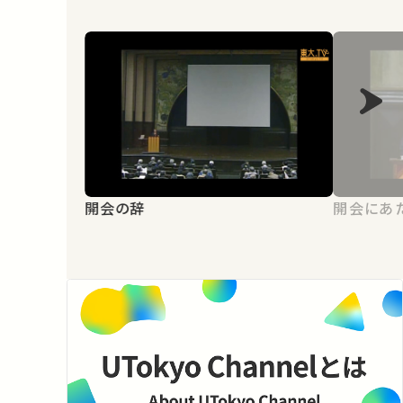
開会の辞
開会にあ