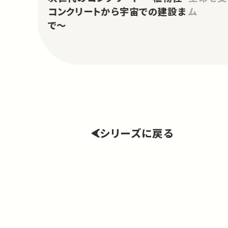
コンクリートから宇宙での建設ま
ム
で～
シリーズに戻る