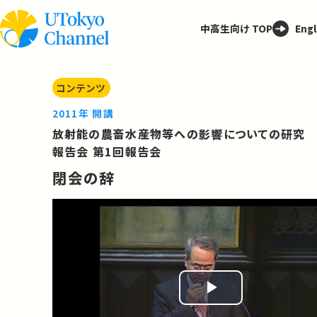
中高生向け TOP
Engl
コンテンツ
2011年 開講
放射能の農畜水産物等への影響についての研究
報告会 第1回報告会
閉会の辞
Play