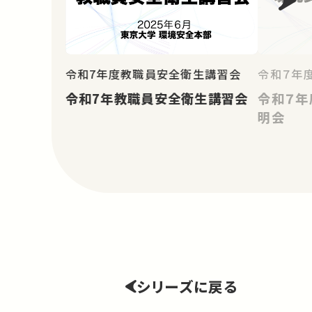
令和7年度教職員安全衛生講習会
令和７年
令和7年教職員安全衛生講習会
令和７年
明会
シリーズに戻る