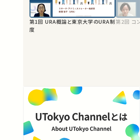
第1回 URA概論と東京大学のURA制
第2
度