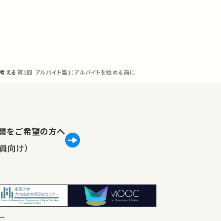
て考える
第1回 アルバイト篇1：アルバイトを始める前に
lで公開をご希望の方へ
員向け）
ー