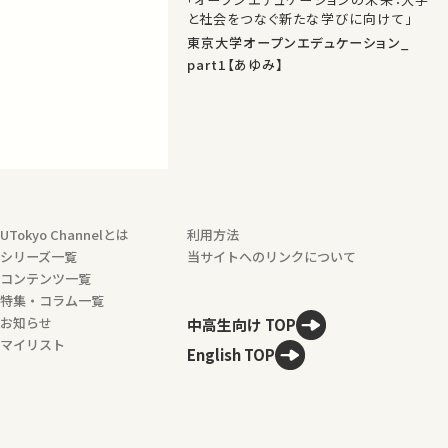
と社会をつなぐ新たな学びに向けて」
東京大学オープンエデュケーション_
part1【あゆみ】
UTokyo Channelとは
利用方法
シリーズ一覧
当サイトへのリンクについて
コンテンツ一覧
特集・コラム一覧
お知らせ
中高生向け TOP
マイリスト
English TOP