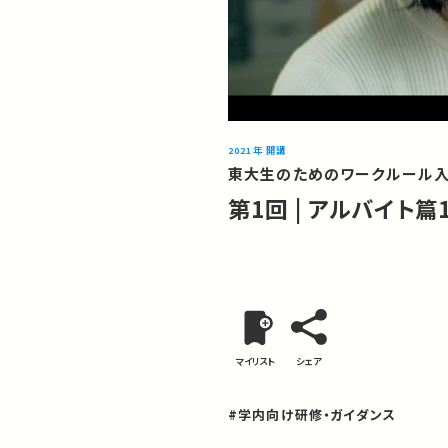
2021年 開講
東大生のためのワークルール入
第1回 | アルバイト
マイリスト
シェア
#学内向け研修・ガイダンス