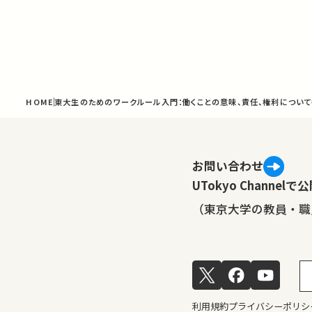
HOME
東大生のためのワークルール入門：働くことの意味、責任、権利につい
お問い合わせ
UTokyo Channe
（東京大学の教員・職
利用規約
プライバシーポリシ