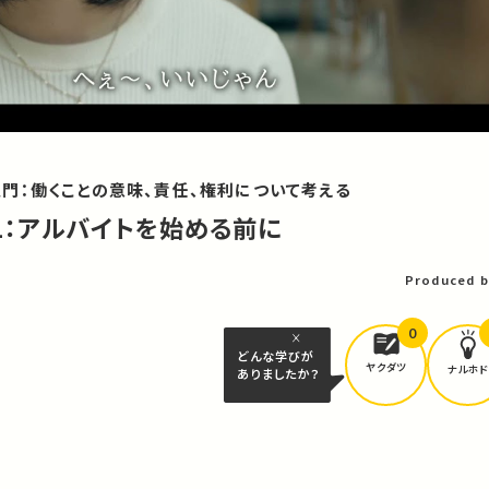
門：働くことの意味、責任、権利について考える
篇1：アルバイトを始める前に
Produced b
0
どんな学びが
ヤクダツ
ナルホド
ありましたか？