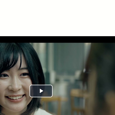
Play
Video