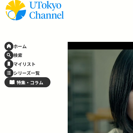
ホーム
検索
マイリスト
シリーズ一覧
特集・
コラム