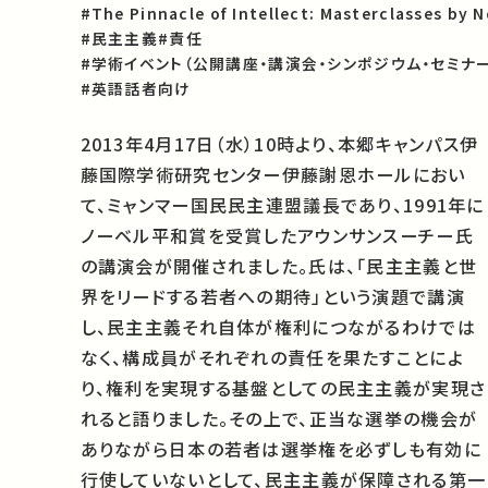
#The Pinnacle of Intellect: Masterclasses by 
#民主主義
#責任
#学術イベント（公開講座・講演会・シンポジウム・セミナー
#英語話者向け
2013年4月17日（水）10時より、本郷キャンパス伊
藤国際学術研究センター伊藤謝恩ホールにおい
て、ミャンマー国民民主連盟議長であり、1991年に
ノーベル平和賞を受賞したアウンサンスーチー氏
の講演会が開催されました。氏は、「民主主義と世
界をリードする若者への期待」という演題で講演
し、民主主義それ自体が権利につながるわけでは
なく、構成員がそれぞれの責任を果たすことによ
り、権利を実現する基盤としての民主主義が実現さ
れると語りました。その上で、正当な選挙の機会が
ありながら日本の若者は選挙権を必ずしも有効に
行使していないとして、民主主義が保障される第一