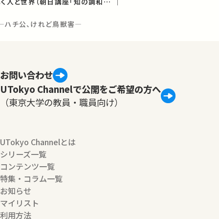
「つながり」から読み解く人と世界（朝日講座「知の調和―世界をみつめる 未来を創る」2019年度講義）
？―ハチ公、けれど鳥獣害―
お問い合わせ
UTokyo Channelで公開をご希望の方へ
（東京大学の教員・職員向け）
UTokyo Channelとは
シリーズ一覧
コンテンツ一覧
特集・コラム一覧
お知らせ
マイリスト
利用方法