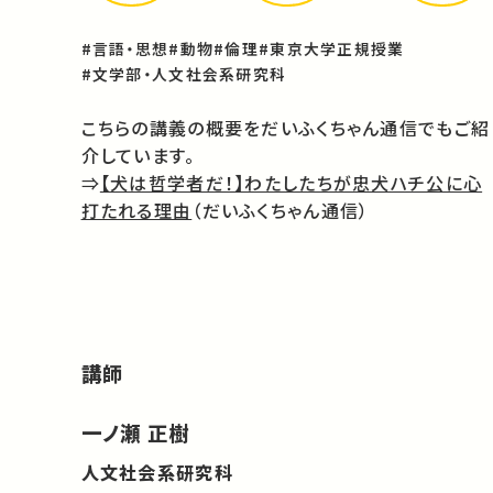
#言語・思想
#動物
#倫理
#東京大学正規授業
#文学部・人文社会系研究科
こちらの講義の概要をだいふくちゃん通信でもご紹
介しています。
⇒
【犬は哲学者だ！】わたしたちが忠犬ハチ公に心
打たれる理由
（だいふくちゃん通信）
講師
一ノ瀬 正樹
人文社会系研究科