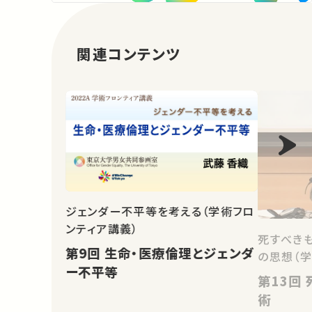
関連コンテンツ
ジェンダー不平等を考える（学術フロ
ンティア講義）
死すべき
第9回 生命・医療倫理とジェンダ
の思想（
ー不平等
第13回 死生の問いと現代の学
術