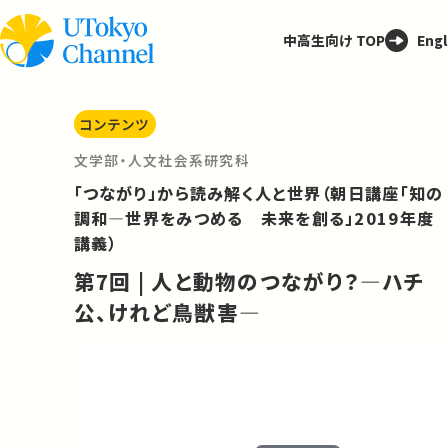
中高生向け TOP
Engl
コンテンツ
文学部・人文社会系研究科
「つながり」から読み解く人と世界（朝日講座「知の
調和―世界をみつめる 未来を創る」2019年度
講義）
第7回 | 人と動物のつながり？―ハチ
公、けれど鳥獣害―