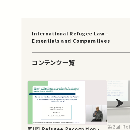
International Refugee Law -
Essentials and Comparatives
コンテンツ一覧
第2回 Refugee Recognition -
第1回 Refugee Recognition -