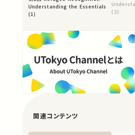
Understa
Understanding the Essentials
(2)
(1)
関連コンテンツ