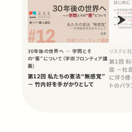
リスクと社
30年後の世界へ ― 学問とそ
の“悪”について（学術フロンティア講
第1回 科学技術ガバナンスの視
義）
座 －社
第12回 私たちの憲法“無感覚”
に伴う様
－ 竹内好を手がかりとして
トのバラ
のか