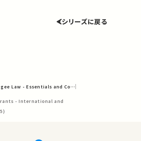
シリーズに戻る
International Refugee Law - Essentials and Comparatives
ants - International and
5)