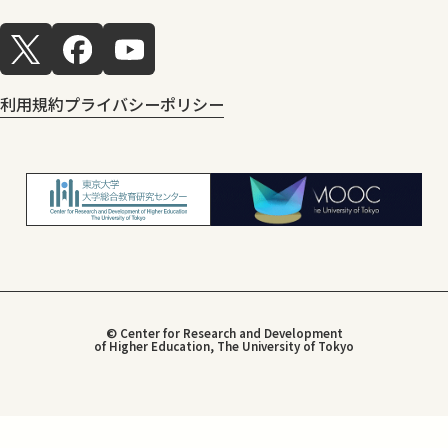
利用規約
プライバシーポリシー
© Center for Research and Development
of Higher Education, The University of Tokyo