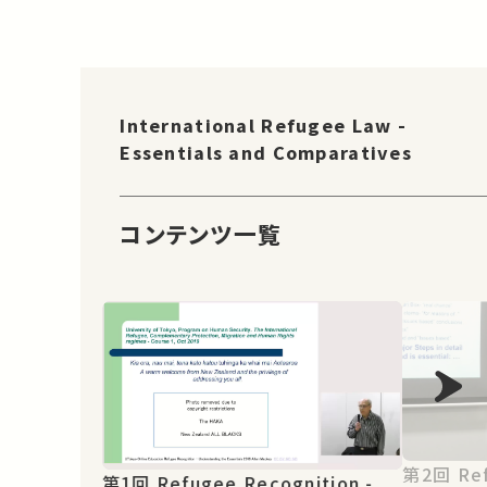
International Refugee Law -
Essentials and Comparatives
コンテンツ一覧
第2回 Refugee Recognition -
第1回 Refugee Recognition -