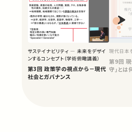
サステイナビリティ ― 未来をデザイ
現代日本を
ンするコンセプト（学術俯瞰講義）
第9回 現代日本の保守主義：「保
第3回 政策学の視点から－現代
守」とは
社会とガバナンス