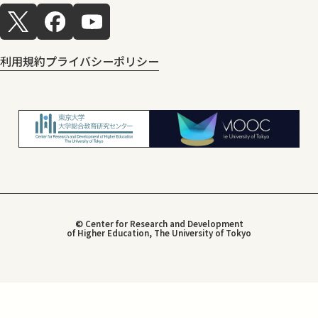
利用規約
プライバシーポリシー
© Center for Research and Development
of Higher Education, The University of Tokyo