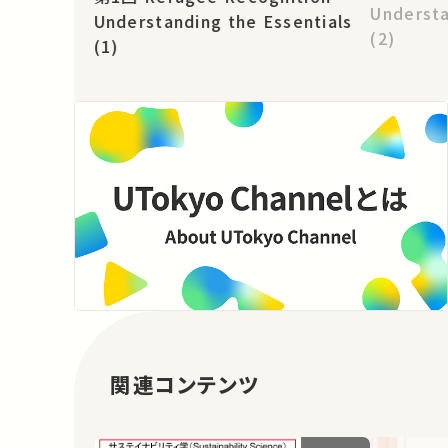
Understa
Understanding the Essentials
(2)
(1)
関連コンテンツ